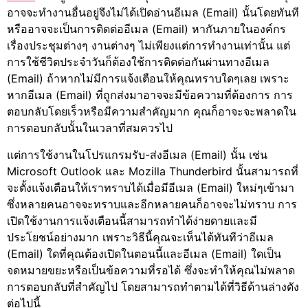
อาจจะทำงานอื่นอยู่จึงไม่ได้เปิดอ่านอีเมล (Email) นั้นโดยทันที
หรืออาจจะเป็นการติดต่ออีเมล (Email) หากันภายในองค์กร
เรื่องประชุมต่างๆ งานต่างๆ ไม่เพียงแต่การทำงานเท่านั้น แต่
การใช้ชีวิตประจำวันก็ต้องใช้การติดต่อกันผ่านทางอีเมล
(Email) ถ้าหากไม่มีการแจ้งเตือนให้คุณทราบใดๆเลย เพราะ
หากอีเมล (Email) ที่ถูกส่งมาอาจจะมีข้อความที่ต้องการ การ
ตอบกลับโดยเร็วหรือมีความสำคัญมาก คุณก็อาจะจะพลาดใน
การตอบกลับนั้นในเวลาที่สมควรไป
แต่การใช้งานในโปรแกรมรับ-ส่งอีเมล (Email) นั้น เช่น
Microsoft Outlook และ Mozilla Thunderbird นั้นสามารถที่
จะตั้งแจ้งเตือนให้เราทราบได้เมื่อมีอีเมล (Email) ใหม่ๆเข้ามา
ซึ่งหลายคนอาจจะทราบและอีกหลายคนก็อาจจะไม่ทราบ การ
เปิดใช้งานการแจ้งเตือนนี้สามารถทำได้ง่ายดายและมี
ประโยชน์อย่างมาก เพราะวิธีนี้คุณจะเห็นได้ทันทีว่าอีเมล
(Email) ใดที่คุณต้องเปิดในตอนนี้และอีเมล (Email) ใดเป็น
จดหมายขยะหรือเป็นข้อความที่รอได้ ซึ่งจะทำให้คุณไม่พลาด
การตอบกลับที่สำคัญไป โดยสามารถทำตามได้ที่วิธีด้านล่างดัง
ต่อไปนี้